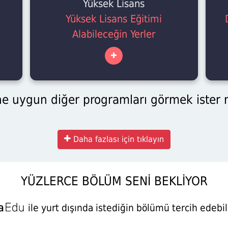
Yüksek Lisans
Yüksek Lisans Eğitimi
Alabileceğin Yerler
e uygun diğer programları görmek ister m