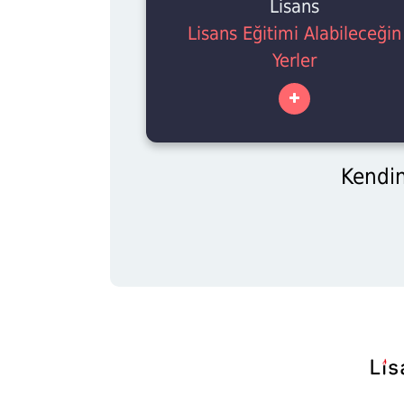
Lisans
Lisans Eğitimi Alabileceğin
Yerler
Kendin