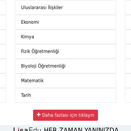
Daha fazlası için tıklayın
YÜZLERCE BÖLÜM SENİ BEKLİYOR
ile yurt dışında istediğin bölümü tercih edebili
Uluslararası İlişkiler
Ekonomi
Kimya
Fizik Öğretmenliği
Biyoloji Öğretmenliği