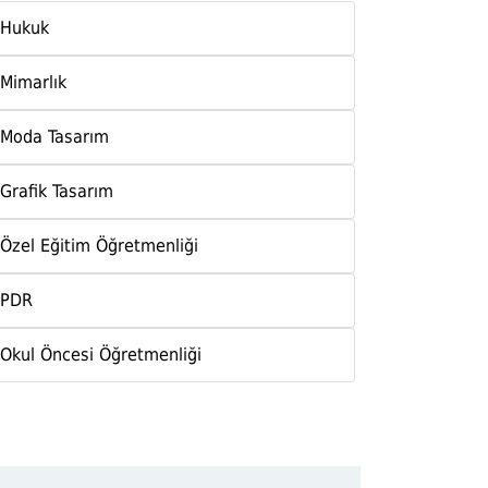
rsin.
Hukuk
Mimarlık
Moda Tasarım
Grafik Tasarım
Özel Eğitim Öğretmenliği